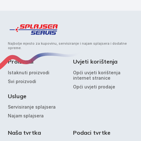
Najbolje mjesto za kupovinu, servisiranje i najam splajsera i dodatne
opreme.
Proizvodi
Uvjeti korištenja
Istaknuti proizvodi
Opći uvjeti korištenja
internet stranice
Svi proizvodi
Opći uvjeti prodaje
Usluge
Servisiranje splajsera
Najam splajsera
Naša tvrtka
Podaci tvrtke